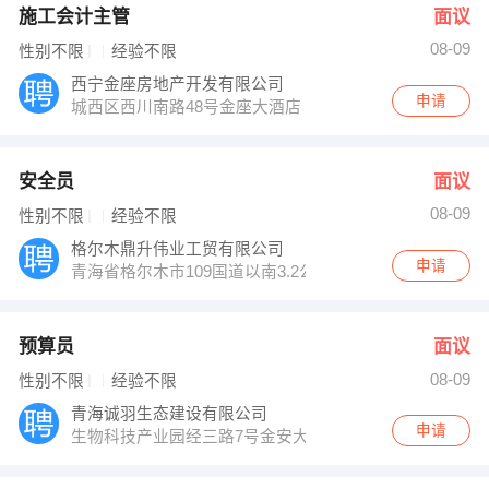
施工会计主管
面议
08-09
性别不限
经验不限
西宁金座房地产开发有限公司
申请
城西区西川南路48号金座大酒店
安全员
面议
08-09
性别不限
经验不限
格尔木鼎升伟业工贸有限公司
申请
青海省格尔木市109国道以南3.2公里处
预算员
面议
08-09
性别不限
经验不限
青海诚羽生态建设有限公司
申请
生物科技产业园经三路7号金安大厦B座3楼304室