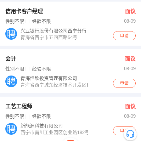
信用卡客户经理
面议
08-09
性别不限
经验不限
兴业银行股份有限公司西宁分行
申请
青海省西宁市五四西路54号
会计
面议
08-09
性别不限
经验不限
青海恒欣投资管理有限公司
申请
青海省西宁城东经济技术开发区昆仑东路22号检测中心
工艺工程师
面议
08-09
性别不限
经验不限
新能源科技有限公司
申请
西宁市南川工业园区创业路182号