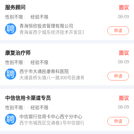
服务顾问
面议
08-09
性别不限
经验不限
青海恒欣投资管理有限公司
申请
青海省西宁城东经济技术开发区昆仑东路22号检测中心
康复治疗师
面议
08-09
性别不限
经验不限
西宁市大通民康骨科医院
申请
大通县桥头镇八一路300号民康骨科医院
中信信用卡渠道专员
面议
08-09
性别不限
经验不限
中信银行信用卡中心西宁分中心
申请
西宁市城西区交通巷1号中信银行5楼