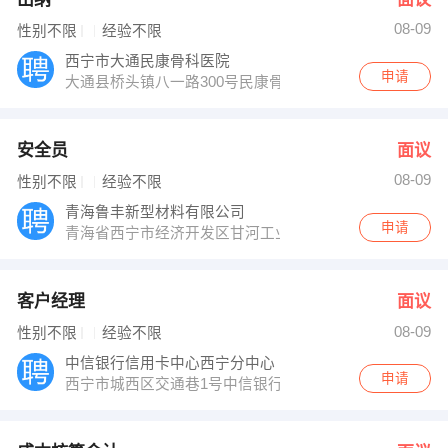
08-09
性别不限
经验不限
西宁市大通民康骨科医院
申请
大通县桥头镇八一路300号民康骨科医院
安全员
面议
08-09
性别不限
经验不限
青海鲁丰新型材料有限公司
申请
青海省西宁市经济开发区甘河工业园区甘东五路1号
客户经理
面议
08-09
性别不限
经验不限
中信银行信用卡中心西宁分中心
申请
西宁市城西区交通巷1号中信银行5楼