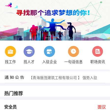
找工作
找人才
入驻企业
一句话信息
职场资讯
李功九 发布 [办公室主任 ] 招聘信息
【兴业银行股份有限公司西宁分行 】 强势入驻
【青海鲁丰新型材料有限公司 】 强势入驻
【青海振茂建筑工程有限公司 】 强势入驻
【青海江河源投资（集团）有限公司 】 强势入驻
【青海省水利水电工程局有限责任公司 】 强势入驻
人力资源部 发布 [安全员 ] 招聘信息
热门推荐
尤女士 发布 [网络管理员 ] 招聘信息
刘春艳 发布 [车贷客户经理 ] 招聘信息
方女士 发布 [法务主管 ] 招聘信息
安全员
面议