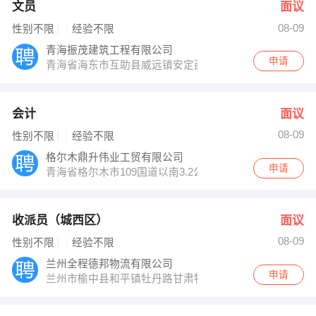
文员
面议
08-09
性别不限
经验不限
青海振茂建筑工程有限公司
申请
青海省海东市互助县威远镇安定西路13号
会计
面议
08-09
性别不限
经验不限
格尔木鼎升伟业工贸有限公司
申请
青海省格尔木市109国道以南3.2公里处
收派员（城西区）
面议
08-09
性别不限
经验不限
兰州全程德邦物流有限公司
申请
兰州市榆中县和平镇牡丹路甘肃物产集团物流内